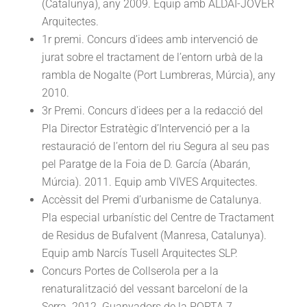
(Catalunya), any 2009. Equip amb ALDAI-JOVER
Arquitectes.
1r premi. Concurs d’idees amb intervenció de
jurat sobre el tractament de l’entorn urbà de la
rambla de Nogalte (Port Lumbreras, Múrcia), any
2010.
3r Premi. Concurs d’idees per a la redacció del
Pla Director Estratègic d’Intervenció per a la
restauració de l’entorn del riu Segura al seu pas
pel Paratge de la Foia de D. García (Abarán,
Múrcia). 2011. Equip amb VIVES Arquitectes.
Accèssit del Premi d’urbanisme de Catalunya.
Pla especial urbanístic del Centre de Tractament
de Residus de Bufalvent (Manresa, Catalunya).
Equip amb Narcís Tusell Arquitectes SLP.
Concurs Portes de Collserola per a la
renaturalització del vessant barceloní de la
Serra. 2012. Guanyadors de la PORTA 7