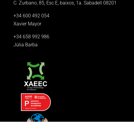
C. Zurbano, 85, Esc.E, baixos, 1a. Sabadell 08201
+34 600 492 054
Xavier Mayor
+34 658 992 986
Júlia Barba