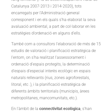
Catalunya 2007-2013 i 2014-2020), tots
encarregats per l’Administració general
corresponent i en els quals s’ha elaborat la seva
avaluació ambiental, a part de col·laborar en les
estratègies d’ordenació en alguns d’ells.
També com a consultors l’elaboració de més de 15
estudis de valoració i planificació estratègica de
l’entorn, on s’ha realitzat l’assessorament i
ordenació d’espais protegits, la determinació
d’espais d’especial interès ecològic en espais
naturals rellevants (rius, zones agroforestals,
litoral, etc .), i la planificació estratègica de
diferents àmbits territorials (municipis, àrees
metropolitanes, mancomunitats, etc.).
En l’àmbit de la
connectivitat ecològica
, s’han