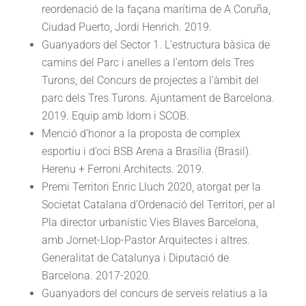
reordenació de la façana marítima de A Coruña,
Ciudad Puerto, Jordi Henrich. 2019.
Guanyadors del Sector 1. L’estructura bàsica de
camins del Parc i anelles a l’entorn dels Tres
Turons, del Concurs de projectes a l’àmbit del
parc dels Tres Turons. Ajuntament de Barcelona.
2019. Equip amb Idom i SCOB.
Menció d’honor a la proposta de complex
esportiu i d’oci BSB Arena a Brasília (Brasil).
Herenu + Ferroni Architects. 2019.
Premi Territori Enric Lluch 2020, atorgat per la
Societat Catalana d’Ordenació del Territori, per al
Pla director urbanístic Vies Blaves Barcelona,
amb Jornet-Llop-Pastor Arquitectes i altres.
Generalitat de Catalunya i Diputació de
Barcelona. 2017-2020.
Guanyadors del concurs de serveis relatius a la