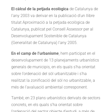
El càlcul de la petjada ecològica
de Catalunya de
l’any 2003 va derivar en la publicació d’un llibre
titulat Aproximació a la petjada ecològica de
Catalunya, publicat pel Consell Assessor per al
Desenvolupament Sostenible de Catalunya
(Generalitat de Catalunya) l’any 2005.
En el camp de l’urbanisme
, hem participat en el
desenvolupament de 13 planejaments urbanístics
generals de municipis, en els quals s’ha orientat
sobre l’ordenació del sòl urbanitzable i s’ha
realitzat la zonificació del sòl no urbanitzable, a
més de l’avaluació ambiental corresponent.
També, en 23 plans urbanístics derivats de sectors
concrets, en els quals s’ha orientat sobre
l’ordenació del sector objecte d’estudi, a més de