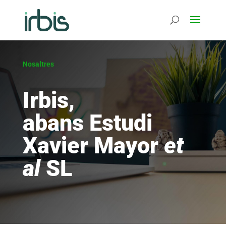
Nosaltres
Irbis,
abans Estudi
Xavier Mayor
et
al
SL