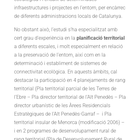
infraestructures i projectes en l’entorn, per encàrrec
de diferents administracions locals de Catalunya.
No obstant això, l’estudi s’ha especialitzat amb
cert grau d’experiència en la
planificació territorial
a diferents escales, i molt especialment en relació
a la preservació de l’entorn, així com en la
determinació i establiment de sistemes de
connectivitat ecològica. En aquests àmbits, cal
destacar la participació en 4 planejaments de rang
territorial (Pla territorial parcial de les Terres de
l’Ebre – Pla director territorial de l’Alt Penedès – Pla
director urbanístic de les Àrees Residencials
Estratègiques de l’Alt Penedès-Garraf – i Pla
territorial insular de Menorca (modificació 2006) –
i en 2 programes de desenvolupament rural de
rang territorial (Pla de Desenvolupament Rural de