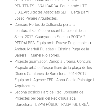
PENITENTS – VALLCARCA. Equip amb: UTE
J.B.E.Arquitectes Associats SLP + Berta Barri i
Josep Peraire Arquitectes.
Concurs Portes de Collserola per a la
renaturalització del vessant barceloní de la
Serra. 2012. Guanyadors Ex equo PORTA 2
PEDRALBES. Equip amb: Esteve Puigdegoles +
Andreu Marfull Pujadas + Cristina Puga de la
Barrera – Manel Rio Torres.
Projecte guanyador: Canopia urbana. Concurs
Projecte urbà de l’espai lliure de la plaça de les
Glòries Catalanes de Barcelona. 2014-2017.
Equip amb Agence TER i Anna Coello Paisatge i
Arquitectura.
Segona posició Parc del Rec. Consulta de
Projectes pel barri del Rec d’Igualada
(Barcelona): ESPAI PÚBLIC I PAISATGE URBÀ.