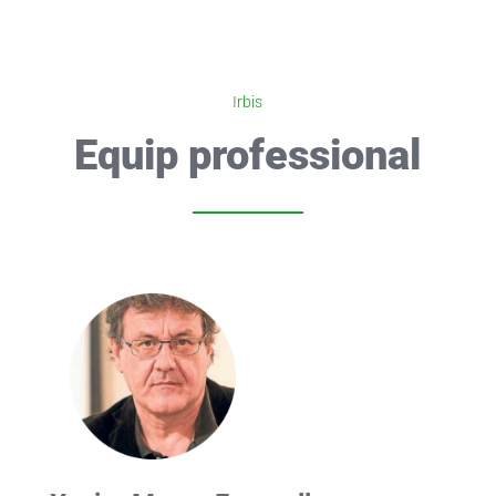
Irbis
Equip professional