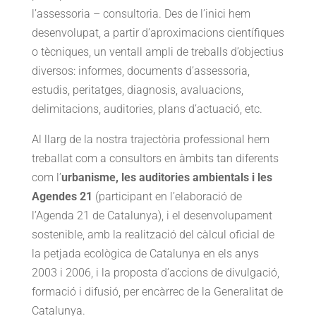
l’assessoria – consultoria. Des de l’inici hem
desenvolupat, a partir d’aproximacions científiques
o tècniques, un ventall ampli de treballs d’objectius
diversos: informes, documents d’assessoria,
estudis, peritatges, diagnosis, avaluacions,
delimitacions, auditories, plans d’actuació, etc.
Al llarg de la nostra trajectòria professional hem
treballat com a consultors en àmbits tan diferents
com l’
urbanisme, les auditories ambientals i les
Agendes 21
(participant en l’elaboració de
l’Agenda 21 de Catalunya), i el desenvolupament
sostenible, amb la realització del càlcul oficial de
la petjada ecològica de Catalunya en els anys
2003 i 2006, i la proposta d’accions de divulgació,
formació i difusió, per encàrrec de la Generalitat de
Catalunya.