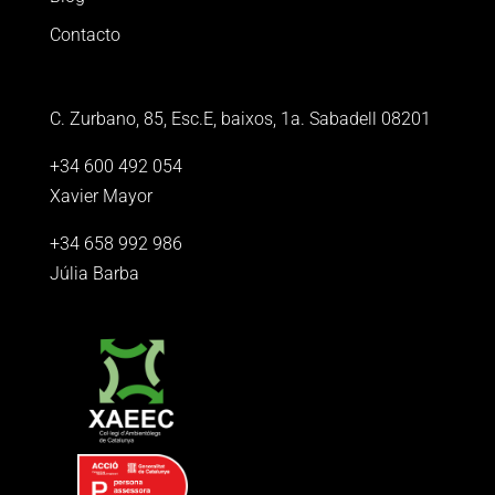
Contacto
C. Zurbano, 85, Esc.E, baixos, 1a. Sabadell 08201
+34 600 492 054
Xavier Mayor
+34 658 992 986
Júlia Barba