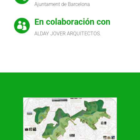
Ajuntament de Barcelona
En colaboración con

ALDAY JOVER ARQUITECTOS.