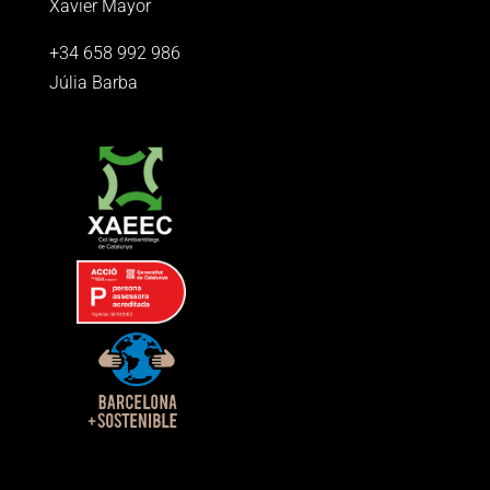
Xavier Mayor
+34 658 992 986
Júlia Barba